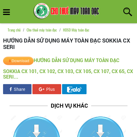
Trang chủ
Cho thuê máy toàn đạc
HDSD Máy toàn đạc
HƯỚNG DẪN SỬ DỤNG MÁY TOÀN ĐẠC SOKKIA CX
SERI
HƯỚNG DẪN SỬ DỤNG MÁY TOÀN ĐẠC
SOKKIA CX 101, CX 102, CX 103, CX 105, CX 107, CX 65, CX
SERI...
Share
Plus
DỊCH VỤ KHÁC